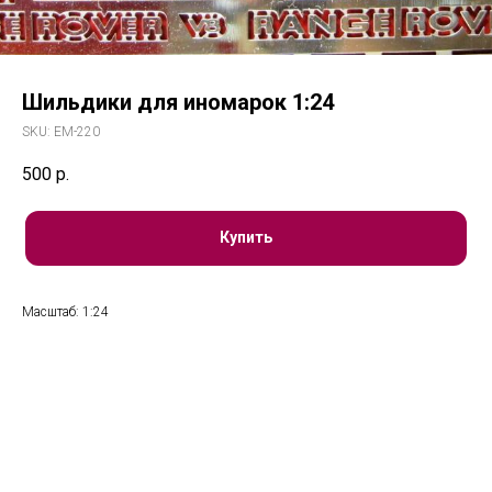
Шильдики для иномарок 1:24
SKU:
ЕМ-220
500
р.
Купить
Масштаб: 1:24