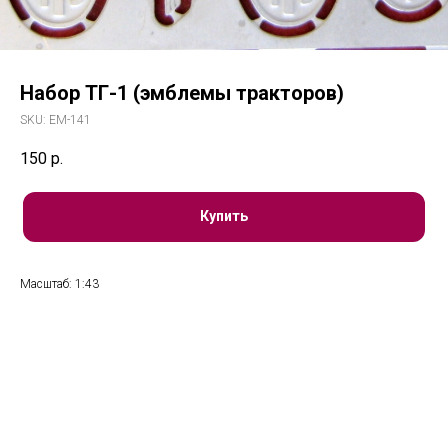
Набор ТГ-1 (эмблемы тракторов)
SKU:
EM-141
150
р.
Купить
Масштаб: 1:43