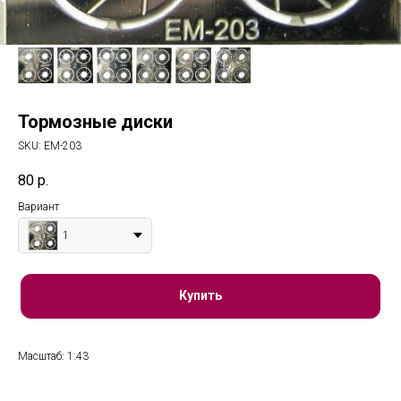
Тормозные диски
SKU:
ЕМ-203
80
р.
Вариант
1
Купить
Масштаб: 1:43