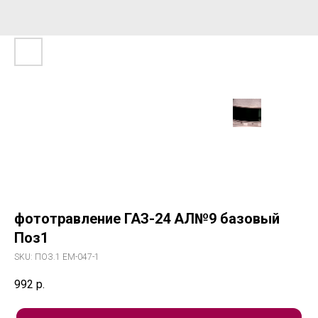
фототравление ГАЗ-24 АЛ№9 базовый
Поз1
SKU:
ПОЗ.1 ЕМ-047-1
992
р.