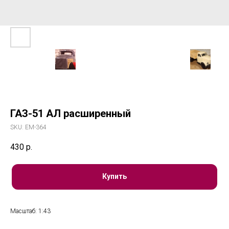
ГАЗ-51 АЛ расширенный
SKU:
ЕМ-364
430
р.
Купить
Масштаб: 1:43