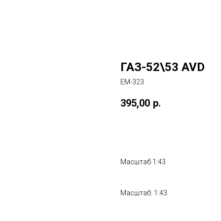
ГАЗ-52\53 AVD
ЕМ-323
395,00
р.
Купить
Масштаб 1:43
.
Масштаб: 1:43