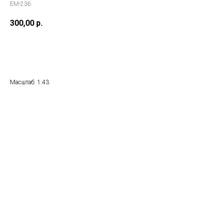
ЕМ-236
300,00
р.
Купить
Масштаб: 1:43