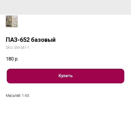
ПАЗ-652 базовый
SKU:
ЕМ-341-1
180
р.
Купить
Масштаб: 1:43