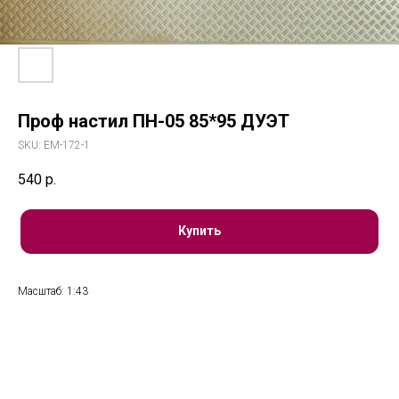
Проф настил ПН-05 85*95 ДУЭТ
SKU:
ЕМ-172-1
540
р.
Купить
Масштаб: 1:43