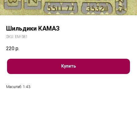
Шильдики КАМАЗ
SKU:
ЕМ-381
220
р.
Купить
Масштаб: 1:43