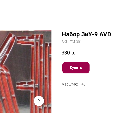
Набор ЗиУ-9 AVD
SKU:
ЕМ-301
330
р.
Купить
Масштаб: 1:43