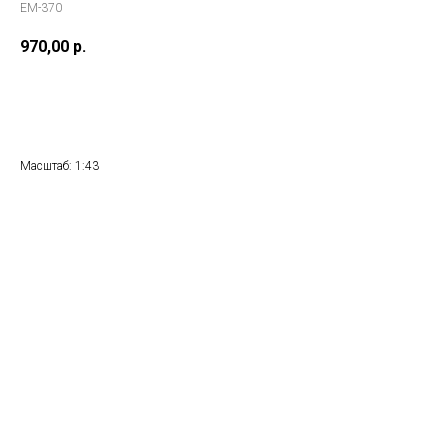
ЕМ-370
970,00
р.
Купить
Масштаб: 1:43