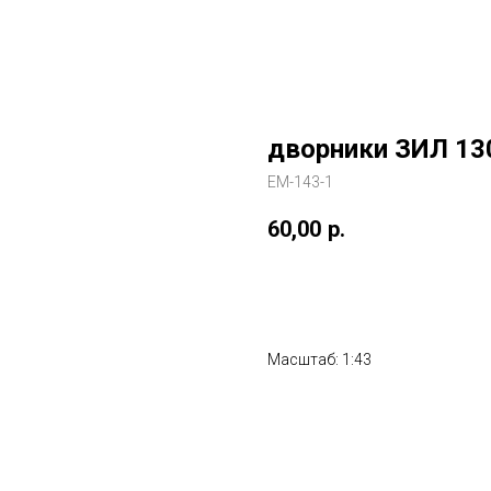
дворники ЗИЛ 13
EM-143-1
60,00
р.
Купить
Масштаб: 1:43