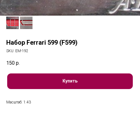
Набор Ferrari 599 (F599)
SKU:
ЕМ-192
150
р.
Купить
Масштаб: 1:43