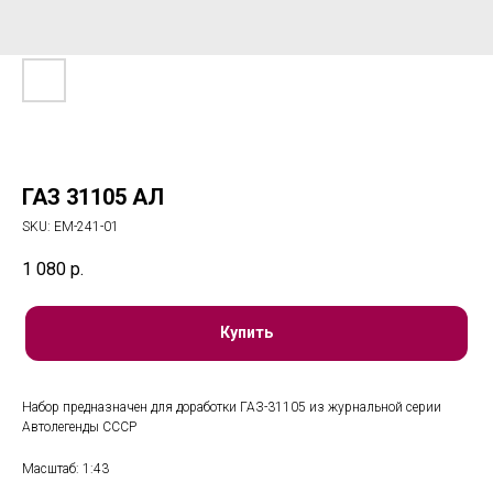
ГАЗ 31105 АЛ
SKU:
ЕМ-241-01
1 080
р.
Купить
Набор предназначен для доработки ГАЗ-31105 из журнальной серии
Автолегенды СССР
Масштаб: 1:43