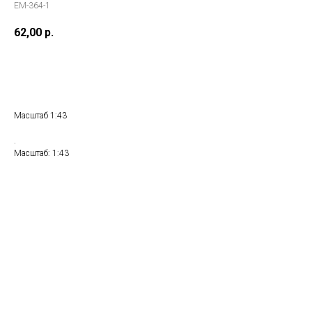
ЕМ-364-1
62,00
р.
Купить
Масштаб 1:43
.
Масштаб: 1:43