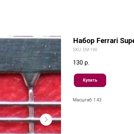
Набор Ferrari Sup
SKU:
ЕМ-190
130
р.
Купить
Масштаб: 1:43