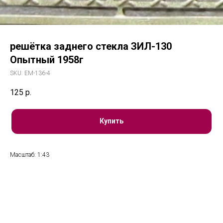
решётка заднего стекла ЗИЛ-130
Опытный 1958г
SKU:
EM-136-4
125
р.
Купить
Масштаб: 1:43