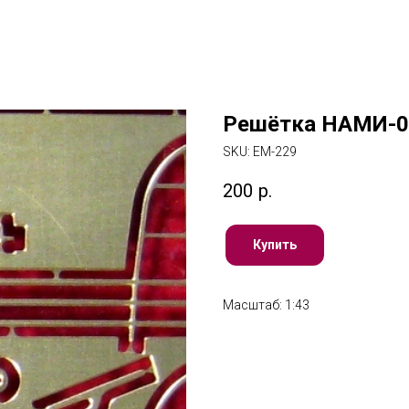
Решётка НАМИ-0
SKU:
ЕМ-229
200
р.
Купить
Масштаб: 1:43