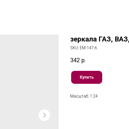
зеркала ГАЗ, ВАЗ
SKU:
EM-147-6
342
р.
Купить
Масштаб: 1:24