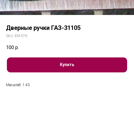
Дверные ручки ГАЗ-31105
SKU:
ЕМ-076
100
р.
Купить
Масштаб: 1:43